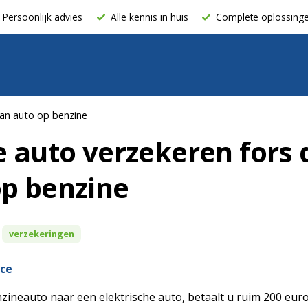
Persoonlijk advies
Alle kennis in huis
Complete oplossing
dan auto op benzine
e auto verzekeren fors
op benzine
verzekeringen
nce
nzineauto naar een elektrische auto, betaalt u ruim 200 eur