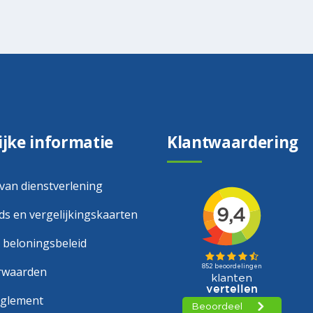
ijke informatie
Klantwaardering
 van dienstverlening
s en vergelijkingskaarten
 beloningsbeleid
rwaarden
eglement