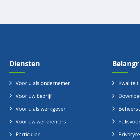
Diensten
Belangr
Voor u als ondernemer
Kwaliteit
Voor uw bedrijf
Download
Voor u als werkgever
Beheerst
Voor uw werknemers
Polisvoo
Particulier
Privacyr