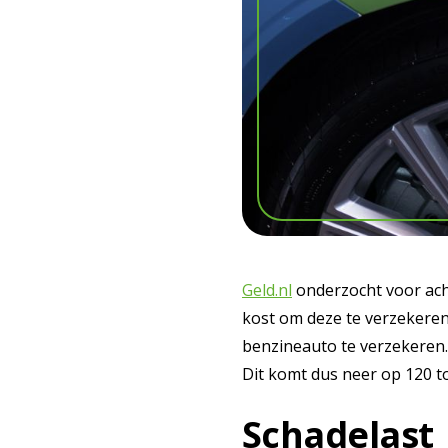
Geld.nl
onderzocht voor acht
kost om deze te verzekeren.
benzineauto te verzekeren. 
Dit komt dus neer op 120 to
Schadelast