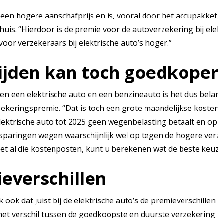
 een hogere aanschafprijs en is, vooral door het accupakket
huis. “Hierdoor is de premie voor de autoverzekering bij ele
voor verzekeraars bij elektrische auto’s hoger.”
rijden kan toch goedkoper
sen een elektrische auto en een benzineauto is het dus bela
keringspremie. “Dat is toch een grote maandelijkse kosten
lektrische auto tot 2025 geen wegenbelasting betaalt en o
sparingen wegen waarschijnlijk wel op tegen de hogere ver
t al die kostenposten, kunt u berekenen wat de beste keuze
everschillen
k ook dat juist bij de elektrische auto’s de premieverschille
het verschil tussen de goedkoopste en duurste verzekering b