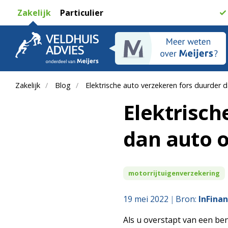
Zakelijk
Particulier
Zakelijk
Blog
Elektrische auto verzekeren fors duurder 
Elektrisch
dan auto 
motorrijtuigenverzekering
19 mei 2022
Bron:
InFina
Als u overstapt van een be