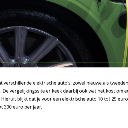
 verschillende elektrische auto’s, zowel nieuwe als tweede
 De vergelijkingssite er keek daarbij ook wat het kost om e
Hieruit blijkt dat je voor een elektrische auto 10 tot 25 eu
t 300 euro per jaar.