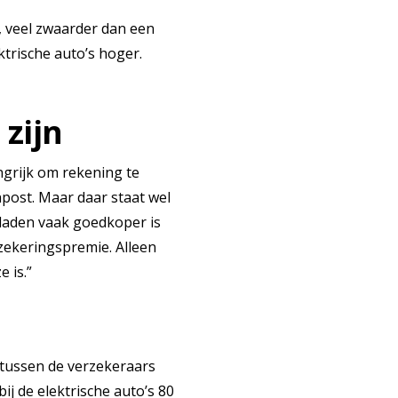
, veel zwaarder dan een
ktrische auto’s hoger.
 zijn
ngrijk om rekening te
post. Maar daar staat wel
pladen vaak goedkoper is
zekeringspremie. Alleen
 is.”
n tussen de verzekeraars
ij de elektrische auto’s 80