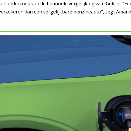
t uit onderzoek van de financiële vergelijkingssite Geld.nl. “E
 verzekeren dan een vergelijkbare benzineauto”, zegt Amanda