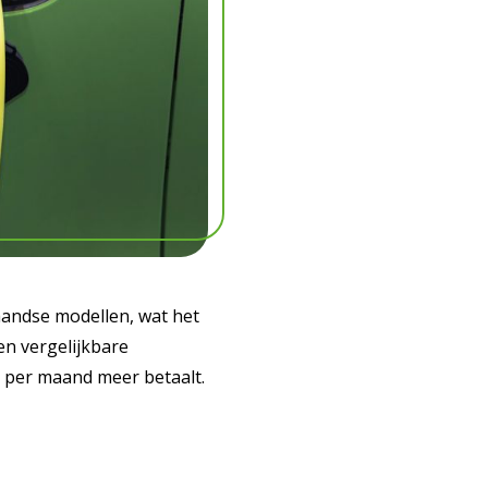
handse modellen, wat het
en vergelijkbare
ro per maand meer betaalt.