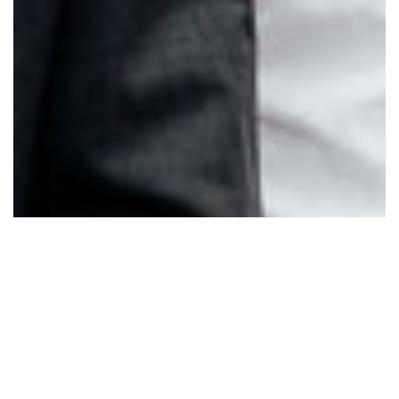
Scroll
naar
boven