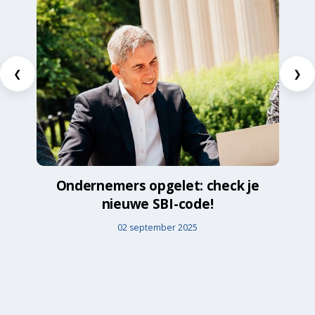
❮
❯
Ondernemers opgelet: check je
nieuwe SBI-code!
02 september 2025