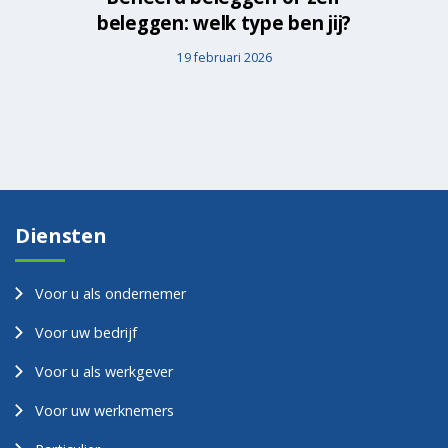
beleggen: welk type ben jij?
19 februari 2026
Diensten
Voor u als ondernemer
Voor uw bedrijf
Voor u als werkgever
Voor uw werknemers