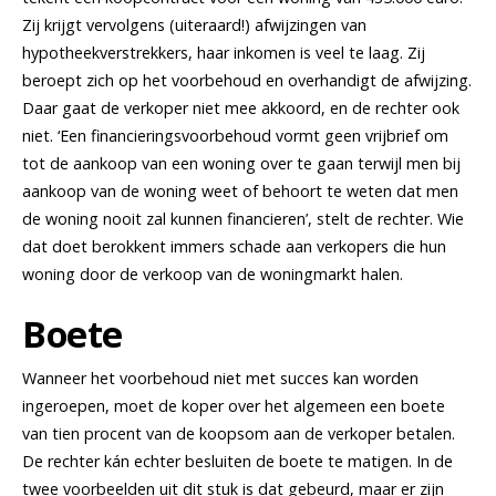
Zij krijgt vervolgens (uiteraard!) afwijzingen van
hypotheekverstrekkers, haar inkomen is veel te laag. Zij
beroept zich op het voorbehoud en overhandigt de afwijzing.
Daar gaat de verkoper niet mee akkoord, en de rechter ook
niet. ‘Een financieringsvoorbehoud vormt geen vrijbrief om
tot de aankoop van een woning over te gaan terwijl men bij
aankoop van de woning weet of behoort te weten dat men
de woning nooit zal kunnen financieren’, stelt de rechter. Wie
dat doet berokkent immers schade aan verkopers die hun
woning door de verkoop van de woningmarkt halen.
Boete
Wanneer het voorbehoud niet met succes kan worden
ingeroepen, moet de koper over het algemeen een boete
van tien procent van de koopsom aan de verkoper betalen.
De rechter kán echter besluiten de boete te matigen. In de
twee voorbeelden uit dit stuk is dat gebeurd, maar er zijn