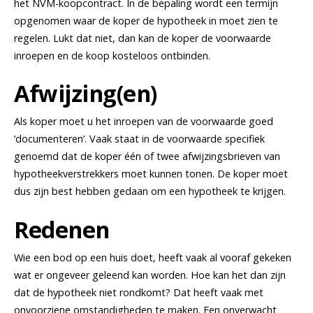
het NVM-koopcontract. In de bepaling wordt een termijn
opgenomen waar de koper de hypotheek in moet zien te
regelen. Lukt dat niet, dan kan de koper de voorwaarde
inroepen en de koop kosteloos ontbinden.
Afwijzing(en)
Als koper moet u het inroepen van de voorwaarde goed
‘documenteren’. Vaak staat in de voorwaarde specifiek
genoemd dat de koper één of twee afwijzingsbrieven van
hypotheekverstrekkers moet kunnen tonen. De koper moet
dus zijn best hebben gedaan om een hypotheek te krijgen.
Redenen
Wie een bod op een huis doet, heeft vaak al vooraf gekeken
wat er ongeveer geleend kan worden. Hoe kan het dan zijn
dat de hypotheek niet rondkomt? Dat heeft vaak met
onvoorziene omstandigheden te maken. Een onverwacht