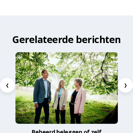
Gerelateerde berichten
❮
❯
Beheerd beleggen of zelf