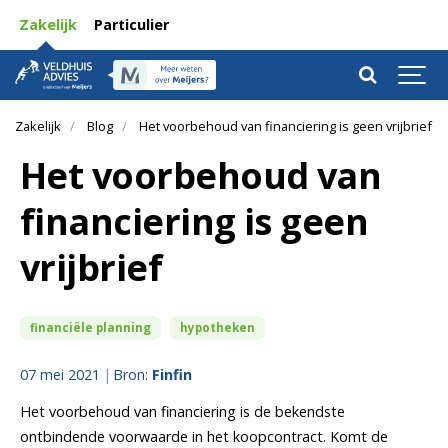
Zakelijk
Particulier
Zakelijk
Blog
Het voorbehoud van financiering is geen vrijbrief
Het voorbehoud van
financiering is geen
vrijbrief
financiële planning
hypotheken
07 mei 2021
Bron:
Finfin
Het voorbehoud van financiering is de bekendste
ontbindende voorwaarde in het koopcontract. Komt de