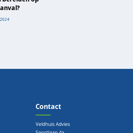
anval?
02 februari 2024
 2024
Contact
Veldhuis Advies
Sportlaan 4a