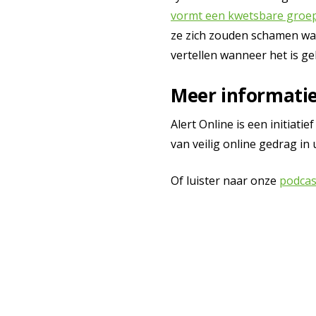
vormt een kwetsbare groe
ze zich zouden schamen wan
vertellen wanneer het is g
Meer informati
Alert Online is een initiat
van veilig online gedrag in
Of luister naar onze
podcas