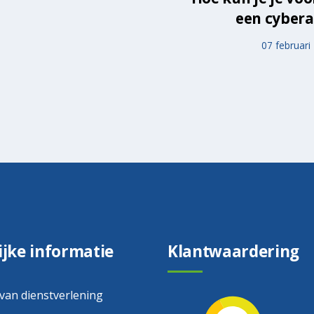
een cybera
07 februari
ijke informatie
Klantwaardering
 van dienstverlening