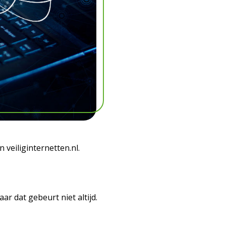
an veiliginternetten.nl.
r dat gebeurt niet altijd.