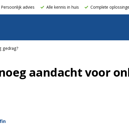
Persoonlijk advies
Alle kennis in huis
Complete oplossing
ig gedrag?
noeg aandacht voor onl
fin