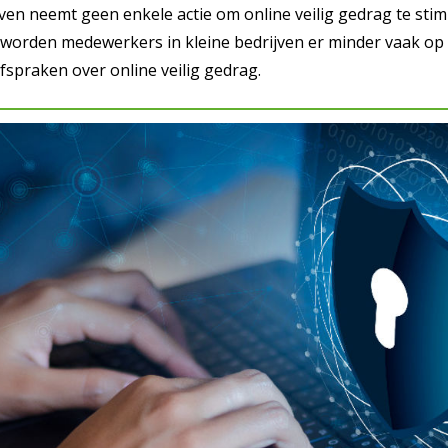
jven neemt geen enkele actie om online veilig gedrag te stimu
ok worden medewerkers in kleine bedrijven er minder vaak 
fspraken over online veilig gedrag.