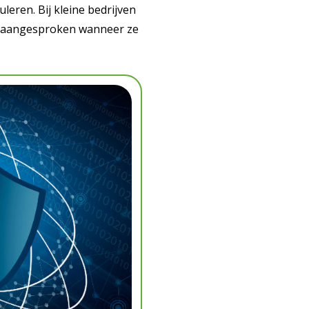
leren. Bij kleine bedrijven
op aangesproken wanneer ze