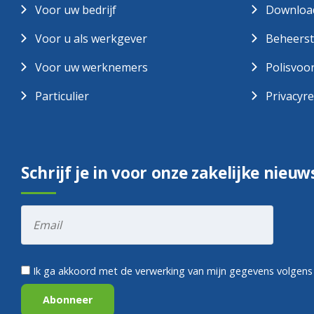
Voor uw bedrijf
Download
Voor u als werkgever
Beheerst
Voor uw werknemers
Polisvoo
Particulier
Privacyr
Schrijf je in voor onze zakelijke nieuw
Ik ga akkoord met de verwerking van mijn gegevens volgens