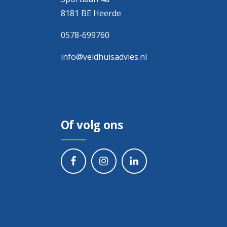
8181 BE Heerde
0578-699760
info@veldhuisadvies.nl
Of volg ons