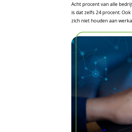
Acht procent van alle bedri
is dat zelfs 24 procent. O
zich niet houden aan werka