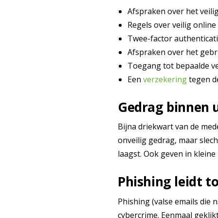
Afspraken over het veili
Regels over veilig onlin
Twee-factor authenticati
Afspraken over het gebru
Toegang tot bepaalde v
Een
verzekering
tegen de
Gedrag binnen u
Bijna driekwart van de me
onveilig gedrag, maar slecht
laagst. Ook geven in klein
Phishing leidt 
Phishing (valse emails die
cybercrime. Eenmaal geklik