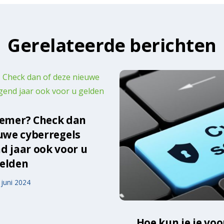
Gerelateerde berichten
emer? Check dan
euwe cyberregels
d jaar ook voor u
elden
 juni 2024
Hoe kun je je vo