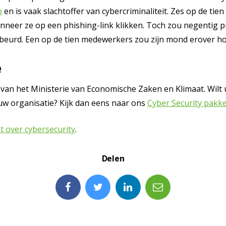
p
en is vaak slachtoffer van cybercriminaliteit. Zes op de t
neer ze op een phishing-link klikken. Toch zou negentig 
ebeurd. Een op de tien medewerkers zou zijn mond erover h
e
ief van het Ministerie van Economische Zaken en Klimaat. Wi
 uw organisatie? Kijk dan eens naar ons
Cyber Security pakk
t over cybersecurity
.
Delen