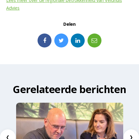
Lees meer over de regionale betrokkenheid van Veldhuis
Advies
Delen
Gerelateerde berichten
❮
❯