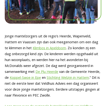
Jonge mantelzorgers uit de regio’s Heerde, Wapenveld,
Hattem en Vaassen zijn dan ook meegenomen om een dag
te klimmen in het
Klimbos in Apeldoorn
. Zo konden zij een
dag onbezorgd kind zijn. De kinderen werden opgehaald uit
hun woonplaats, en werden hier na het avondeten bij
McDonalds weer afgezet. De dag werd georganiseerd in
samenwerking met
De Plu Heerde
van de Gemeente Heerde,
de
Koppel-Swoe in Epe
en
Stichting Welzijn in Hattem
.” Dit is
niet de eerste keer dat Veldhuis Advies een dag organiseert
voor deze jonge mantelzorgers. Eerdere uitstapjes gingen al
naar Flevonice en PEC Zwolle.