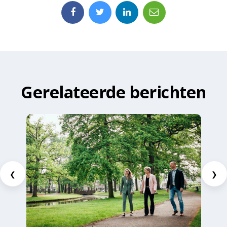
Gerelateerde berichten
❮
❯