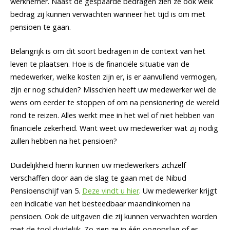
werknemer. Naast de gespaarde bedragen zien ze ook welk
bedrag zij kunnen verwachten wanneer het tijd is om met
pensioen te gaan.
Belangrijk is om dit soort bedragen in de context van het
leven te plaatsen. Hoe is de financiële situatie van de
medewerker, welke kosten zijn er, is er aanvullend vermogen,
zijn er nog schulden? Misschien heeft uw medewerker wel de
wens om eerder te stoppen of om na pensionering de wereld
rond te reizen. Alles werkt mee in het wel of niet hebben van
financiële zekerheid. Want weet uw medewerker wat zij nodig
zullen hebben na het pensioen?
Duidelijkheid hierin kunnen uw medewerkers zichzelf
verschaffen door aan de slag te gaan met de Nibud
Pensioenschijf van 5.
Deze vindt u hier
. Uw medewerker krijgt
een indicatie van het besteedbaar maandinkomen na
pensioen. Ook de uitgaven die zij kunnen verwachten worden
met de tool duidelijk. Zo zien ze in één oogopslag of er