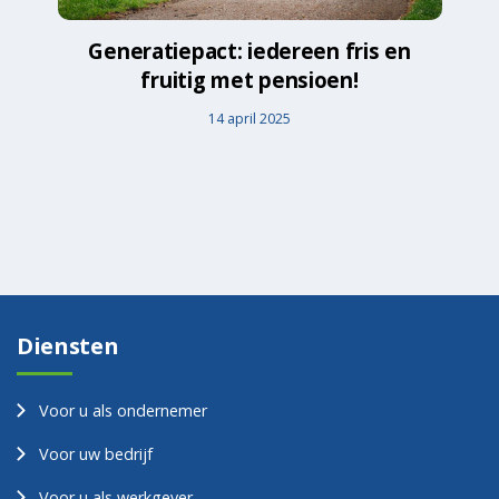
Generatiepact: iedereen fris en
fruitig met pensioen!
14 april 2025
Diensten
Voor u als ondernemer
Voor uw bedrijf
Voor u als werkgever