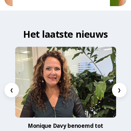
Het laatste nieuws
❮
❯
Monique Davy benoemd tot