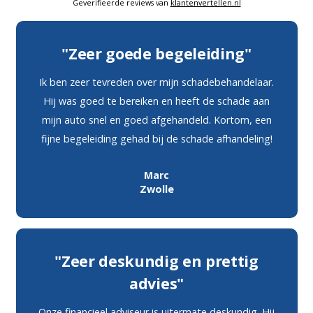
Geverifieerde reviews van
klantenvertellen.nl
"Zeer goede begeleiding"
Ik ben zeer tevreden over mijn schadebehandelaar.
Hij was goed te bereiken en heeft de schade aan
mijn auto snel en goed afgehandeld. Kortom, een
fijne begeleiding gehad bij de schade afhandeling!
Marc
Zwolle
"Zeer deskundig en prettig
advies"
Onze financieel adviseur is uitermate deskundig. Hij